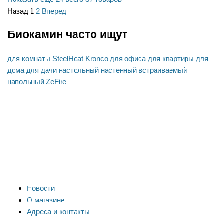
Назад
1
2
Вперед
Биокамин часто ищут
для комнаты
SteelHeat
Kronco
для офиса
для квартиры
для
дома
для дачи
настольный
настенный
встраиваемый
напольный
ZeFire
Новости
О магазине
Адреса и контакты