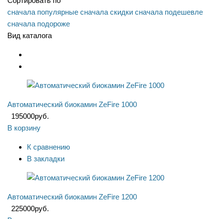
Сортировать по
сначала популярные
сначала скидки
сначала подешевле
сначала подороже
Вид каталога
Автоматический биокамин ZeFire 1000
195000
руб.
В корзину
К сравнению
В закладки
Автоматический биокамин ZeFire 1200
225000
руб.