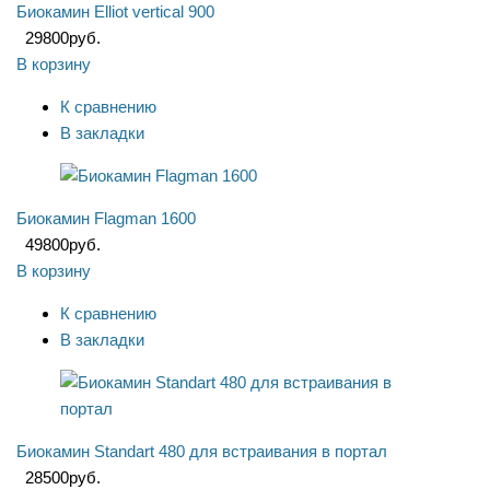
Биокамин Elliot vertical 900
29800
руб.
В корзину
К сравнению
В закладки
Биокамин Flagman 1600
49800
руб.
В корзину
К сравнению
В закладки
Биокамин Standart 480 для встраивания в портал
28500
руб.