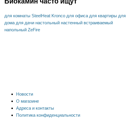
Биокамин часто ищут
для комнаты
SteelHeat
Kronco
для офиса
для квартиры
для
дома
для дачи
настольный
настенный
встраиваемый
напольный
ZeFire
Новости
О магазине
Адреса и контакты
Политика конфиденциальности