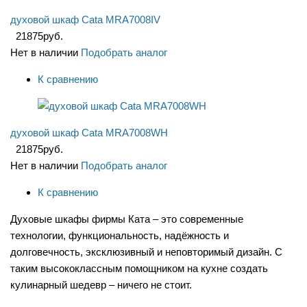
духовой шкаф Cata MRA7008IV
21875
руб.
Нет в наличии
Подобрать аналог
К сравнению
духовой шкаф Cata MRA7008WH
21875
руб.
Нет в наличии
Подобрать аналог
К сравнению
Духовые шкафы фирмы Ката – это современные
технологии, функциональность, надёжность и
долговечность, эксклюзивный и неповторимый дизайн. С
таким высококлассным помощником на кухне создать
кулинарный шедевр – ничего не стоит.