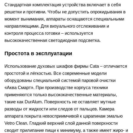
Стандартная комплектация устройства включает в себя
решетки и противни. Чтобы не допустить опрокидывания в
момент вынимания, аппараты оснащаются специальными
направляющими. Для визуального отслеживания и
контроля процесса готовки – используется
высококачественная светодиодная подсветка.
Простота в эксплуатации
Использование духовых шкафов фирмы Cata – отличается
простотой и лёгкостью. Все современные модели
оборудованы специальной системой паровой очистки
«Аква Смарт». При производстве корпуса техники
применяются только высококачественные материалы,
такие как DurAlum. Поверхность не оставляет мутные
разводы от жидкости или следов от пальцев. Камера
аппарата покрыта невосприимчивой к царапинам эмалью
Vetro Clean. Гладкий верхний слой данной поверхности
сводит прилипание пищи к минимуму, а также имеет жиро- и