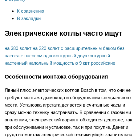
К сравнению
В закладки
Электрические котлы часто ищут
на 380 вольт
на 220 вольт
с расширительным баком
без
насоса
с насосом
одноконтурный
двухконтурный
настенный
напольный
мощностью 9 квт
российские
Особенности монтажа оборудования
Явный плюс электрических котлов Bosch в том, что они не
требуют монтажа дымохода и оборудования специального
места. Установка агрегата делается в считанные часы и
сразу можно технику настраивать. В сравнении с газовыми
аналогами, электрический вариант обходится дешевле, как
при обслуживании и установке, так и при покупке. Денег и
труда на монтаж электрической техники уйдёт значительно