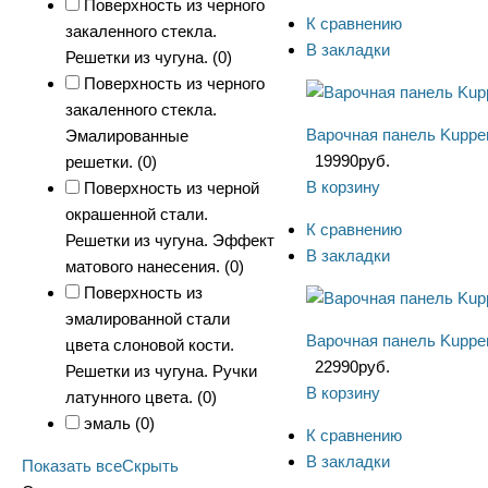
Поверхность из черного
К сравнению
закаленного стекла.
В закладки
Решетки из чугуна. (
0
)
Поверхность из черного
закаленного стекла.
Варочная панель Kuppe
Эмалированные
19990
руб.
решетки. (
0
)
В корзину
Поверхность из черной
окрашенной стали.
К сравнению
Решетки из чугуна. Эффект
В закладки
матового нанесения. (
0
)
Поверхность из
эмалированной стали
Варочная панель Kuppe
цвета слоновой кости.
22990
руб.
Решетки из чугуна. Ручки
В корзину
латунного цвета. (
0
)
эмаль (
0
)
К сравнению
В закладки
Показать все
Скрыть