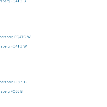
rsberg FQ4TG B
ersberg FQ4TG W
rsberg FQ65 B