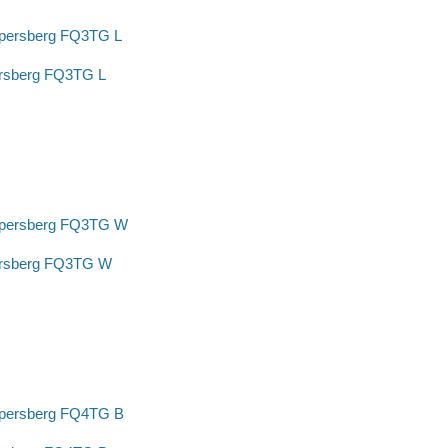
rsberg FQ3TG L
ersberg FQ3TG W