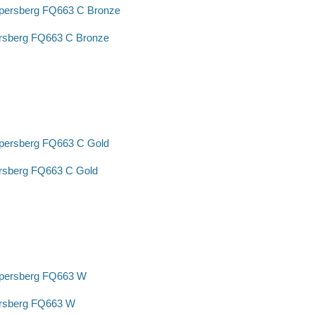
rsberg FQ663 C Bronze
rsberg FQ663 C Gold
rsberg FQ663 W