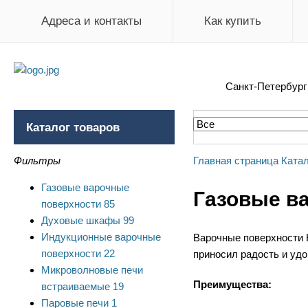
Адреса и контакты
Как купить
Санкт-Петербур
Каталог товаров
Фильтры
Главная страница
Катал
Газовые варочные
Газовые в
поверхности
85
Духовые шкафы
99
Индукционные варочные
Варочные поверхности К
поверхности
22
приносил радость и удо
Микроволновые печи
Преимущества:
встраиваемые
19
Паровые печи
1