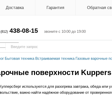
Доставка
Гарантия
Обратная св
438-08-15
г
звоните с 10:00 до 19:00
(812)
ог
Бытовая техника
Встраиваемая техника
Газовые варочные п
арочные поверхности Kuppers
упперсберг используются для разогрева завтрака, обеда или у
вольствие, важно найти надёжное оборудование от проверенног