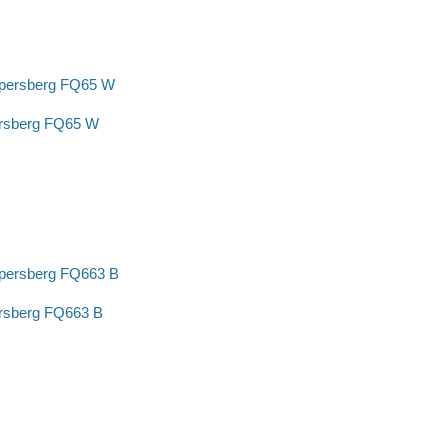
rsberg FQ65 W
rsberg FQ663 B