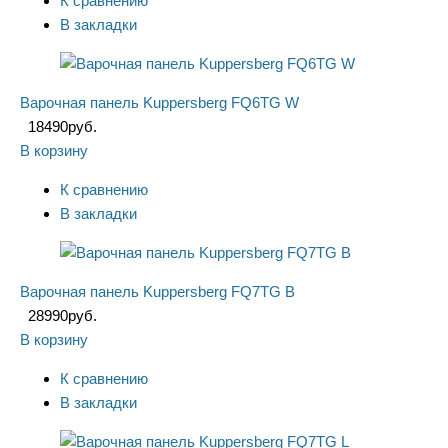
К сравнению
В закладки
Варочная панель Kuppersberg FQ6TG W
18490
руб.
В корзину
К сравнению
В закладки
Варочная панель Kuppersberg FQ7TG B
28990
руб.
В корзину
К сравнению
В закладки