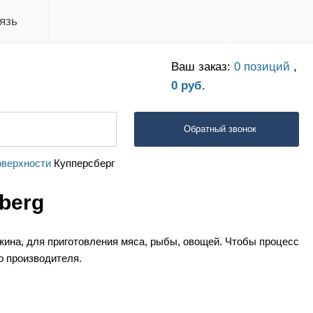
язь
Ваш заказ:
0 позиций
,
0 руб.
Обратный звонок
оверхности
Купперсберг
berg
жина, для приготовления мяса, рыбы, овощей. Чтобы процесс
о производителя.