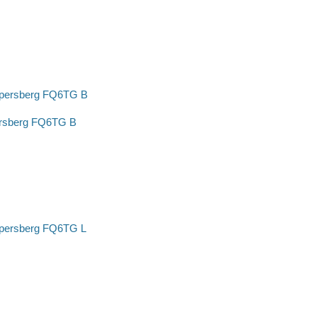
rsberg FQ6TG B