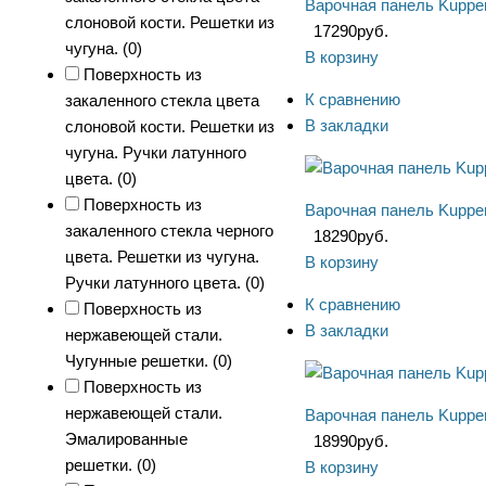
Варочная панель Kuppe
слоновой кости. Решетки из
17290
руб.
чугуна. (
0
)
В корзину
Поверхность из
К сравнению
закаленного стекла цвета
В закладки
слоновой кости. Решетки из
чугуна. Ручки латунного
цвета. (
0
)
Поверхность из
Варочная панель Kupp
закаленного стекла черного
18290
руб.
цвета. Решетки из чугуна.
В корзину
Ручки латунного цвета. (
0
)
К сравнению
Поверхность из
В закладки
нержавеющей стали.
Чугунные решетки. (
0
)
Поверхность из
нержавеющей стали.
Варочная панель Kuppe
Эмалированные
18990
руб.
решетки. (
0
)
В корзину