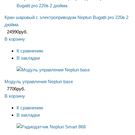
Кран шаровый с электроприводом Neptun Bugatti pro 220в 2
дюйма
24990
руб.
В корзину
К сравнению
В закладки
Модуль управления Neptun base
7706
руб.
В корзину
К сравнению
В закладки