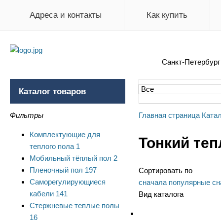
Адреса и контакты
Как купить
Санкт-Петербур
Каталог товаров
Фильтры
Главная страница
Катал
Комплектующие для
Тонкий теп
теплого пола
1
Мобильный тёплый пол
2
Пленочный пол
197
Сортировать по
Саморегулирующиеся
сначала популярные
сн
кабели
141
Вид каталога
Стержневые теплые полы
16