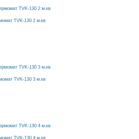
момат TVK-130 2 м.кв
момат TVK-130 3 м.кв
момат TVK-130 4 м.кв