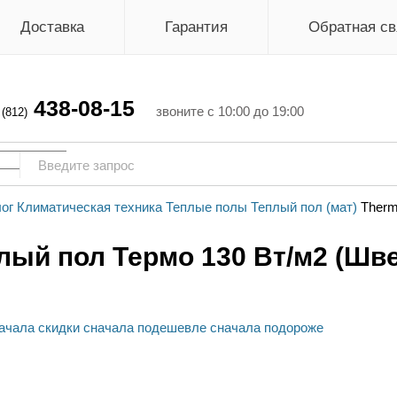
Доставка
Гарантия
Обратная св
438-08-15
г
звоните с 10:00 до 19:00
(812)
ог
Климатическая техника
Теплые полы
Теплый пол (мат)
Ther
лый пол Термо 130 Вт/м2 (Шв
ачала скидки
сначала подешевле
сначала подороже