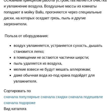
Основным принципом работы устройства является очистка
и увлажнение воздуха. Воздушные массы из комнаты
попадают в мойку Ballu, прогоняются через специальные
диски, на которых оседает грязь, пыль и другие
загрязнители.
Польза от оборудования:
воздух увлажняется, устраняется сухость, дышать
становится легко;
в помещении не остаются частички шерсти;
пыль удаляется из воздуха,
мелкие взвеси не будут мешать аллергикам;
даже обычная вода из-под крана подойдет для
увлажнителя.
Сортировать по
сначала популярные
сначала скидки
сначала подешевле
сначала подороже
Вид каталога