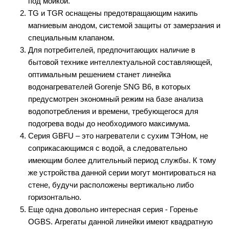
под мойкой.
TG и TGR оснащены предотвращающим накипь
магниевым анодом, системой защиты от замерзания и
специальным клапаном.
Для потребителей, предпочитающих наличие в
бытовой технике интеллектуальной составляющей,
оптимальным решением станет линейка
водонагревателей Gorenje SNG B6, в которых
предусмотрен экономный режим на базе анализа
водопотребления и времени, требующегося для
подогрева воды до необходимого максимума.
Серия GBFU – это нагреватели с сухим ТЭНом, не
соприкасающимся с водой, а следовательно
имеющим более длительный период службы. К тому
же устройства данной серии могут монтироваться на
стене, будучи расположены вертикально либо
горизонтально.
Еще одна довольно интересная серия - Горенье
OGBS. Агрегаты данной линейки имеют квадратную