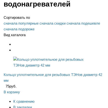
водонагревателей
Сортировать по
сначала популярные
сначала скидки
сначала подешевле
сначала подороже
Вид каталога
Кольцо уплотнительное для резьбовых ТЭНов диаметр 42
мм
75
руб.
В корзину
К сравнению
В закладки