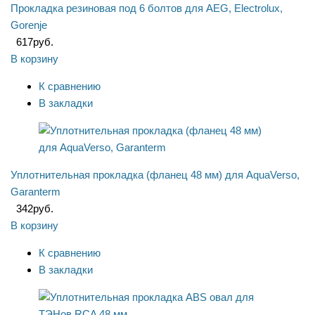
Прокладка резиновая под 6 болтов для AEG, Electrolux,
Gorenje
617
руб.
В корзину
К сравнению
В закладки
Уплотнительная прокладка (фланец 48 мм) для AquaVerso,
Garanterm
342
руб.
В корзину
К сравнению
В закладки