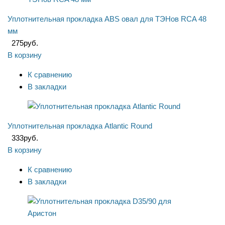
Уплотнительная прокладка ABS овал для ТЭНов RCA 48
мм
275
руб.
В корзину
К сравнению
В закладки
Уплотнительная прокладка Atlantic Round
333
руб.
В корзину
К сравнению
В закладки