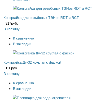
Контргайка для резьбовых ТЭНов RDT и RCT
317
руб.
В корзину
К сравнению
В закладки
Контргайка Ду-32 круглая с фаской
130
руб.
В корзину
К сравнению
В закладки