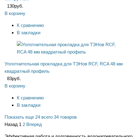
130
руб.
В корзину
К сравнению
В закладки
Уплотнительная прокладка для ТЭНов RCF, RCA 48 мм
квадратный профиль
83
руб.
В корзину
К сравнению
В закладки
Показать еще 24
всего 34 товаров
Назад
1
2
Вперед
Эффективная работа и долговечность водонагревательного