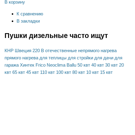
В корзину
К сравнению
В закладки
Пушки дизельные часто ищут
КНР
Швеция
220 В
отечественные
непрямого нагрева
прямого нагрева
для теплицы
для стройки
для дачи
для
гаража
Хинтек
Frico
Neoclima
Ballu
50 квт
40 квт
30 квт
20
квт
65 квт
45 квт
110 квт
100 квт
80 квт
10 квт
15 квт