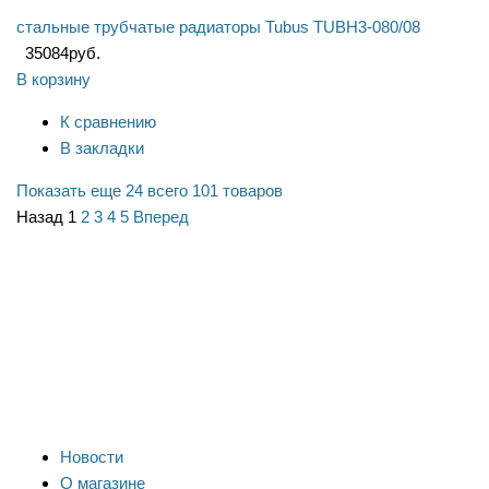
стальные трубчатые радиаторы Tubus TUBH3-080/08
35084
руб.
В корзину
К сравнению
В закладки
Показать еще 24
всего 101 товаров
Назад
1
2
3
4
5
Вперед
Новости
О магазине