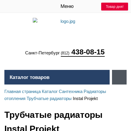
Меню
Товар дня!
Товар дня!
438-08-15
Санкт-Петербург
(812)
Каталог товаров
Главная страница
Каталог
Сантехника
Радиаторы
отопления
Трубчатые радиаторы
Instal Projekt
Трубчатые радиаторы
Instal Projekt