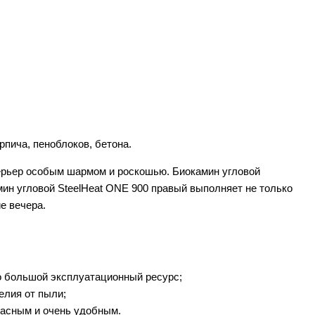
пича, пеноблоков, бетона.
терьер особым шармом и роскошью. Биокамин угловой
ин угловой SteelHeat ONE 900 правый выполняет не только
е вечера.
о большой эксплуатационный ресурс;
елия от пыли;
пасным и очень удобным.