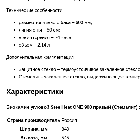
Технические особенности
размер топливного бака – 600 мм;
линия огня – 50 cм;
время горения – ~4 часа;
объем – 2,14 л.
Дополнительная комплектация
Защитное стекло – термоустойчивое закаленное стекл
Стемалит - закаленное стекло, выдерживающее темпер
Характеристики
Биокамин угловой SteelHeat ONE 900 правый (Стемалит) 
Страна производитель
Россия
Ширина, мм
840
Высота, мм
545