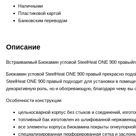
Наличными
Пластиковой картой
Банковским переводом
Описание
Встраиваемый Биокамин угловой SteelHeat ONE 900 правыйпре
Биокамин угловой SteelHeat ONE 900 правый прекрасно под
SteelHeat ONE 900 правый подходит для установки в помещ
декоративную роль, но и обогревающую, благодаря чему вы 
Особенности конструкции
цельносварной корпус без стыков и соединений, изгото
топливный бак изготовлен из шлифованной нержавеющ
все элементы корпуса биокамина покрыты огнеупорной 
специализированная перфорированная сетка и заслонк