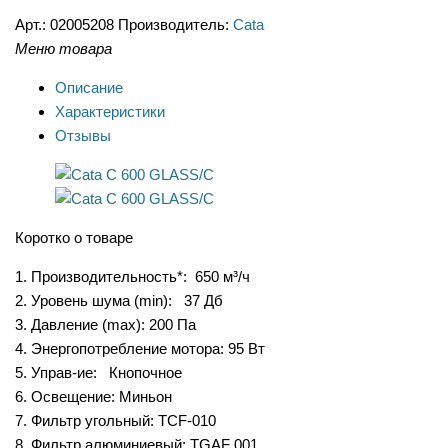
Арт.:
02005208
Производитель:
Cata
Меню товара
Описание
Характеристики
Отзывы
Коротко о товаре
1. Производительность*: 650 м³/ч
2. Уровень шума (min): 37 Дб
3. Давление (max): 200 Па
4. Энергопотребление мотора: 95 Вт
5. Управ-ие: Кнопочное
6. Освещение: Миньон
7. Фильтр угольный: TCF-010
8. Фильтр алюминиевый: TGAF 001