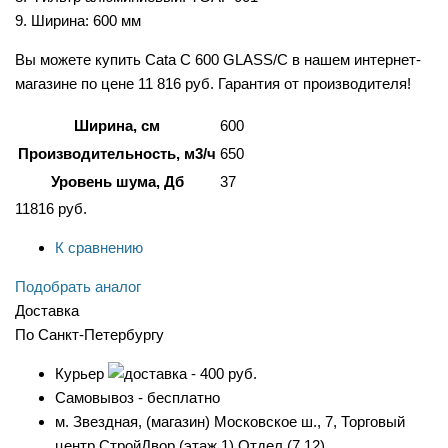
9. Ширина: 600 мм
Вы можете купить Cata C 600 GLASS/C в нашем интернет-
магазине по цене 11 816 руб. Гарантия от производителя!
Ширина, см
600
Производительность, м3/ч
650
Уровень шума, Дб
37
11816
руб.
К сравнению
Подобрать аналог
Доставка
По Санкт-Петербургу
Курьер
- 400 руб.
Самовывоз - бесплатно
м. Звездная, (магазин) Московское ш., 7, Торговый
центр СтройДвор (этаж 1) Отдел (7.12).