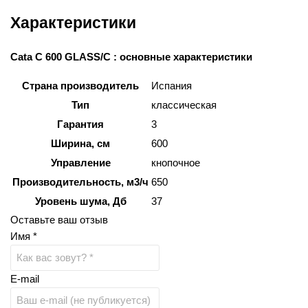
Характеристики
Cata C 600 GLASS/C : основные характеристики
Страна производитель
Испания
Тип
классическая
Гарантия
3
Ширина, см
600
Управление
кнопочное
Производительность, м3/ч
650
Уровень шума, Дб
37
Оставьте ваш отзыв
Имя *
E-mail