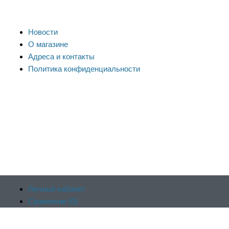
Новости
О магазине
Адреса и контакты
Политика конфиденциальности
Личный кабинет
Сравнение (
0
)
Продолжая пользоваться сайтом, вы соглашаетесь на
Отложенные (
0
)
обработку файлов cookie и других пользовательских данных в
Корзина (
0
)