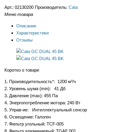
Арт.:
02130200
Производитель:
Cata
Меню товара
Описание
Характеристики
Отзывы
Коротко о товаре
1. Производительность*: 1200 м³/ч
2. Уровень шума (min): 41 Дб
3. Давление (max): 455 Па
4. Энергопотребление мотора: 240 Вт
5. Управ-ие: Интеллектуальный сенсор
6. Освещение: Галоген
7. Фильтр угольный: TCF-005
8. Фильтр алюминиевый: TGAF 001