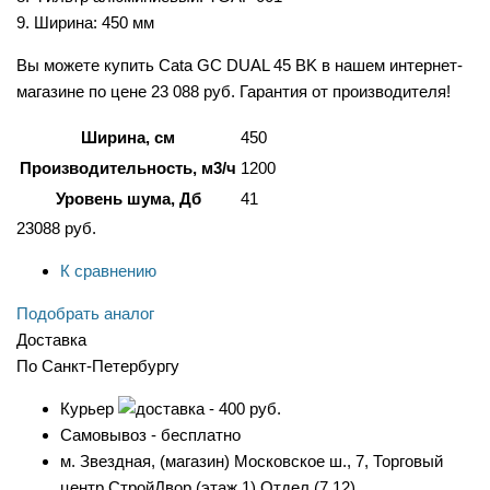
9. Ширина: 450 мм
Вы можете купить Cata GC DUAL 45 BK в нашем интернет-
магазине по цене 23 088 руб. Гарантия от производителя!
Ширина, см
450
Производительность, м3/ч
1200
Уровень шума, Дб
41
23088
руб.
К сравнению
Подобрать аналог
Доставка
По Санкт-Петербургу
Курьер
- 400 руб.
Самовывоз - бесплатно
м. Звездная, (магазин) Московское ш., 7, Торговый
центр СтройДвор (этаж 1) Отдел (7.12).