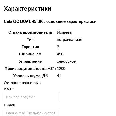
Характеристики
Cata GC DUAL 45 BK : основные характеристики
Страна производитель
Испания
Тип
встраиваемая
Гарантия
3
Ширина, см
450
Управление
сенсорное
Производительность, м3/ч
1200
Уровень шума, Дб
41
Оставьте ваш отзыв
Имя *
E-mail