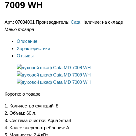
7009 WH
Арт.:
07034001
Производитель:
Cata
Наличие:
на складе
Меню товара
Описание
Характеристики
Отзывы
Коротко о товаре
1. Количество функций: 8
2. Объем: 60 л.
3. Система очистки: Aqua Smart
4. Класс энергопотребления: А
5. Мощность: 2,4 кВт