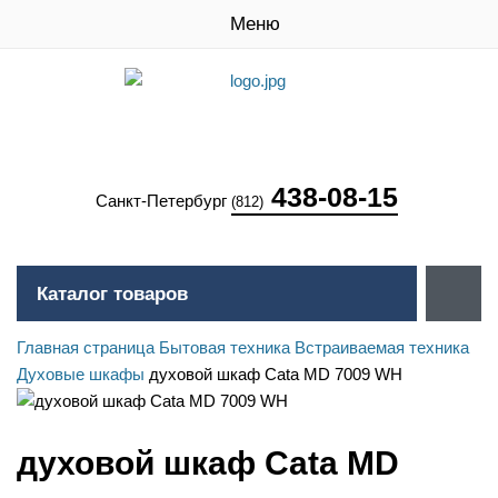
Меню
438-08-15
Санкт-Петербург
(812)
Каталог товаров
Главная страница
Бытовая техника
Встраиваемая техника
Духовые шкафы
духовой шкаф Cata MD 7009 WH
духовой шкаф Cata MD