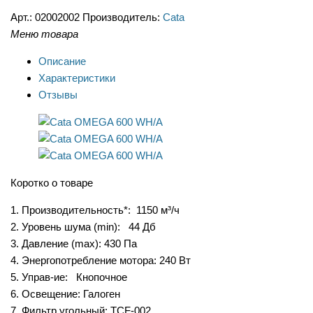
Арт.:
02002002
Производитель:
Cata
Меню товара
Описание
Характеристики
Отзывы
Коротко о товаре
1. Производительность*: 1150 м³/ч
2. Уровень шума (min): 44 Дб
3. Давление (max): 430 Па
4. Энергопотребление мотора: 240 Вт
5. Управ-ие: Кнопочное
6. Освещение: Галоген
7. Фильтр угольный: TCF-002