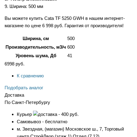
9. Ширина: 500 мм
Вы можете купить Cata TF 5250 GWH в нашем интернет-
магазине по цене 6 998 руб. Гарантия от производителя!
Ширина, см
500
Производительность, м3/ч
600
Уровень шума, Дб
41
6998
руб.
К сравнению
Подобрать аналог
Доставка
По Санкт-Петербургу
Курьер
- 400 руб.
Самовывоз - бесплатно
м. Звездная, (магазин) Московское ш., 7, Торговый
центр СтройДвор (этаж 1) Отдел (7.12).