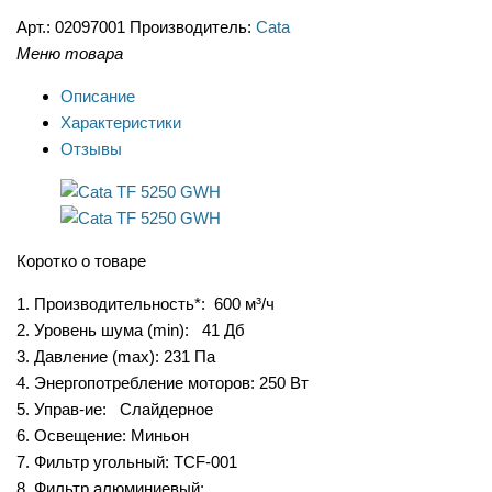
Арт.:
02097001
Производитель:
Cata
Меню товара
Описание
Характеристики
Отзывы
Коротко о товаре
1. Производительность*: 600 м³/ч
2. Уровень шума (min): 41 Дб
3. Давление (max): 231 Па
4. Энергопотребление моторов: 250 Вт
5. Управ-ие: Слайдерное
6. Освещение: Миньон
7. Фильтр угольный: TCF-001
8. Фильтр алюминиевый: