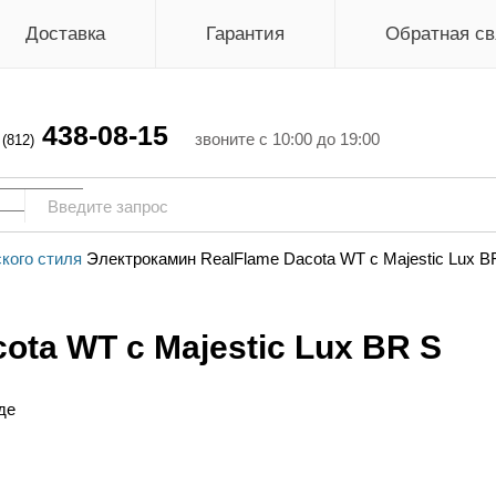
Доставка
Гарантия
Обратная св
438-08-15
г
звоните с 10:00 до 19:00
(812)
кого стиля
Электрокамин RealFlame Dacota WT с Majestic Lux B
ota WT с Majestic Lux BR S
де