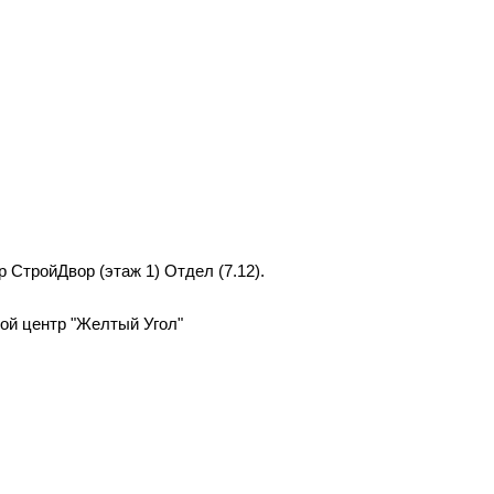
р СтройДвор (этаж 1) Отдел (7.12).
вой центр "Желтый Угол"