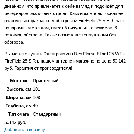
дизайном, что привлекатет к себе взгляд и подойдёт для
интерьеров различных стилей. Каминокомплект оснащён
очагом с инфракрасным обогревом FireField 25 SIR. Очаг с
панорамным стеклом, имеет 5 визуальных режимов, 6
режимов обогрева. Также возможна эксплуатация без
обогрева.
Вы можете купить Электрокамин RealFlame Elford 25 WT с
FireField 25 SIR в нашем интернет-магазине по цене 50 142
руб. Гарантия от производителя!
Монтаж
Пристенный
Высота, см
101
Ширина, см
108
Глубина, см
40
Тип очага
Стандартный
50142
руб.
Добавить в корзину