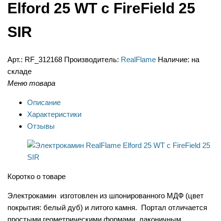
Elford 25 WT с FireField 25
SIR
Арт.:
RF_312168
Производитель:
RealFlame
Наличие:
на
складе
Меню товара
Описание
Характеристики
Отзывы
Коротко о товаре
Электрокамин изготовлен из шпонированного МДФ (цвет
покрытия: белый дуб) и литого камня. Портал отличается
простыми геометрическими формами, лаконичным