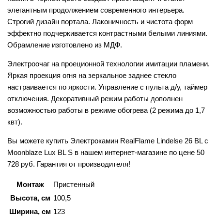
элегантным продолжением современного интерьера.
Строгий дизайн портала. Лаконичность и чистота форм
эффектно подчеркивается контрастными белыми линиями.
Обрамление изготовлено из МДФ.
Электроочаг на проеционной технологии имитации пламени.
Яркая проекция огня на зеркальное заднее стекло
настраивается по яркости. Управление с пульта д/у, таймер
отключения. Декоративный режим работы дополнен
возможностью работы в режиме обогрева (2 режима до 1,7
квт).
Вы можете купить Электрокамин RealFlame Lindelse 26 BL с
Moonblaze Lux BL S в нашем интернет-магазине по цене 50
728 руб. Гарантия от производителя!
Монтаж
Пристенный
Высота, см
100,5
Ширина, см
123