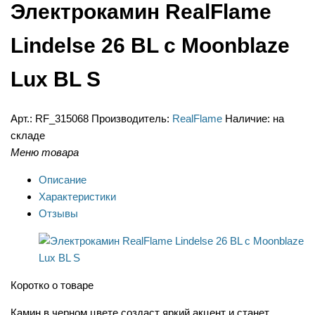
Электрокамин RealFlame
Lindelse 26 BL с Moonblaze
Lux BL S
Арт.:
RF_315068
Производитель:
RealFlame
Наличие:
на
складе
Меню товара
Описание
Характеристики
Отзывы
Коротко о товаре
Камин в черном цвете создаст яркий акцент и станет