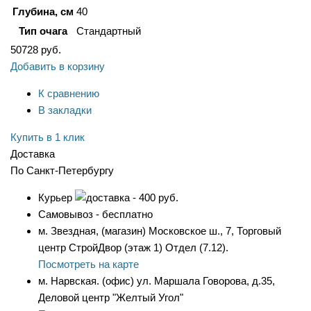
Глубина, см
40
Тип очага
Стандартный
50728
руб.
Добавить в корзину
К сравнению
В закладки
Купить в 1 клик
Доставка
По Санкт-Петербургу
Курьер
- 400 руб.
Самовывоз - бесплатно
м. Звездная, (магазин) Московское ш., 7, Торговый
центр СтройДвор (этаж 1) Отдел (7.12).
Посмотреть на карте
м. Нарвская. (офис) ул. Маршала Говорова, д.35,
Деловой центр "Желтый Угол"