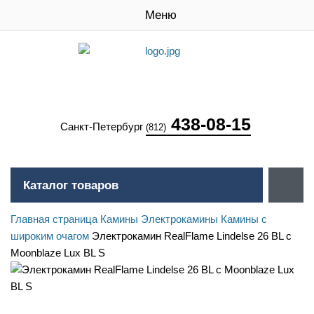
Меню
438-08-15
Санкт-Петербург
(812)
Каталог товаров
Главная страница
Камины
Электрокамины
Камины с
широким очагом
Электрокамин RealFlame Lindelse 26 BL с
Moonblaze Lux BL S