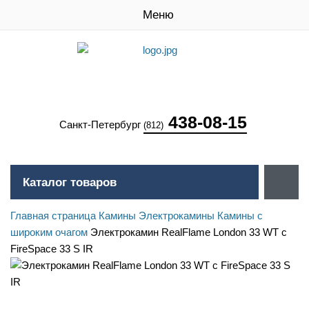
Меню
438-08-15
Санкт-Петербург
(812)
Каталог товаров
Главная страница
Камины
Электрокамины
Камины с
широким очагом
Электрокамин RealFlame London 33 WT с
FireSpace 33 S IR