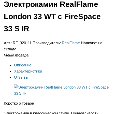
Электрокамин RealFlame
London 33 WT с FireSpace
33 S IR
Арт.:
RF_320111
Производитель:
RealFlame
Наличие:
на
складе
Меню товара
Описание
Характеристики
Отзывы
Коротко о товаре
Электрокамин в классическом стиле. Причудливость