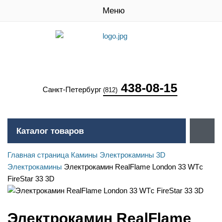
Меню
438-08-15
Санкт-Петербург
(812)
Каталог товаров
Главная страница
Камины
Электрокамины
3D
Электрокамины
Электрокамин RealFlame London 33 WTс
FireStar 33 3D
Электрокамин RealFlame