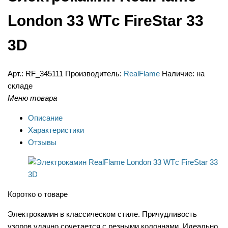
London 33 WTс FireStar 33
3D
Арт.:
RF_345111
Производитель:
RealFlame
Наличие:
на
складе
Меню товара
Описание
Характеристики
Отзывы
Коротко о товаре
Электрокамин в классическом стиле. Причудливость
узоров удачно сочетается с резными колоннами. Идеально