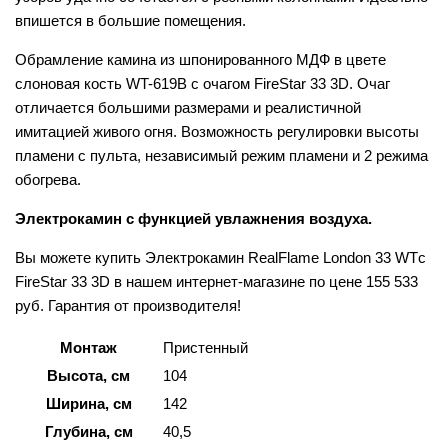
впишется в большие помещения.
Обрамление камина из шпонированного МДФ в цвете
слоновая кость WT-619B с очагом FireStar 33 3D. Очаг
отличается большими размерами и реалистичной
имитацией живого огня. Возможность регулировки высоты
пламени с пульта, независимый режим пламени и 2 режима
обогрева.
Электрокамин с функцией увлажнения воздуха.
Вы можете купить Электрокамин RealFlame London 33 WTс
FireStar 33 3D в нашем интернет-магазине по цене 155 533
руб. Гарантия от производителя!
Монтаж
Пристенный
Высота, см
104
Ширина, см
142
Глубина, см
40,5