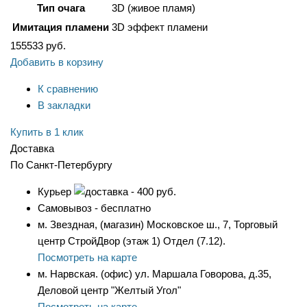
Тип очага
3D (живое пламя)
Имитация пламени
3D эффект пламени
155533
руб.
Добавить в корзину
К сравнению
В закладки
Купить в 1 клик
Доставка
По Санкт-Петербургу
Курьер
- 400 руб.
Самовывоз - бесплатно
м. Звездная, (магазин) Московское ш., 7, Торговый
центр СтройДвор (этаж 1) Отдел (7.12).
Посмотреть на карте
м. Нарвская. (офис) ул. Маршала Говорова, д.35,
Деловой центр "Желтый Угол"
Посмотреть на карте