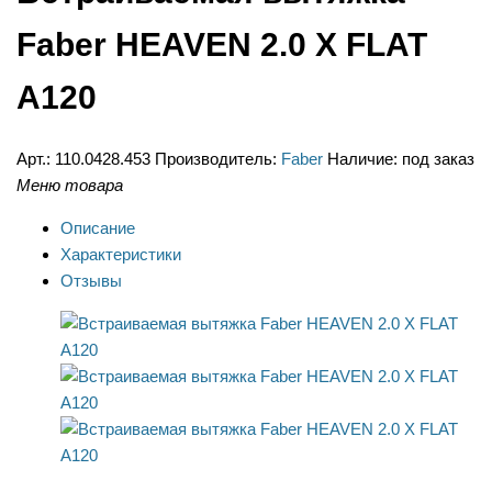
Faber HEAVEN 2.0 X FLAT
A120
Арт.:
110.0428.453
Производитель:
Faber
Наличие:
под заказ
Меню товара
Описание
Характеристики
Отзывы