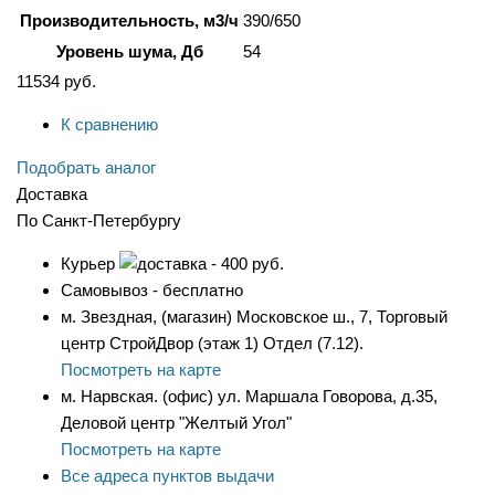
Производительность, м3/ч
390/650
Уровень шума, Дб
54
11534
руб.
К сравнению
Подобрать аналог
Доставка
По Санкт-Петербургу
Курьер
- 400 руб.
Самовывоз - бесплатно
м. Звездная, (магазин) Московское ш., 7, Торговый
центр СтройДвор (этаж 1) Отдел (7.12).
Посмотреть на карте
м. Нарвская. (офис) ул. Маршала Говорова, д.35,
Деловой центр "Желтый Угол"
Посмотреть на карте
Все адреса пунктов выдачи