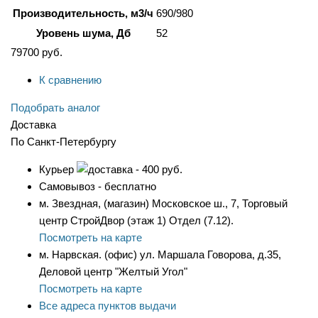
Производительность, м3/ч
690/980
Уровень шума, Дб
52
79700
руб.
К сравнению
Подобрать аналог
Доставка
По Санкт-Петербургу
Курьер
- 400 руб.
Самовывоз - бесплатно
м. Звездная, (магазин) Московское ш., 7, Торговый
центр СтройДвор (этаж 1) Отдел (7.12).
Посмотреть на карте
м. Нарвская. (офис) ул. Маршала Говорова, д.35,
Деловой центр "Желтый Угол"
Посмотреть на карте
Все адреса пунктов выдачи