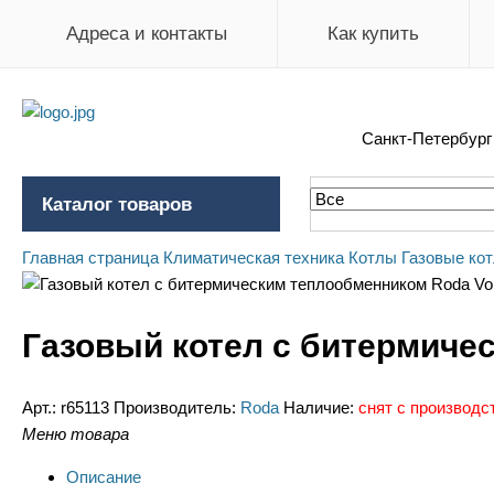
Адреса и контакты
Как купить
Санкт-Петербур
Каталог товаров
Главная страница
Климатическая техника
Котлы
Газовые ко
Газовый котел с битермиче
Арт.:
r65113
Производитель:
Roda
Наличие:
снят с производс
Меню товара
Описание