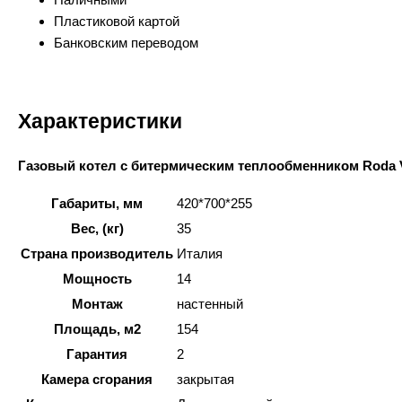
Пластиковой картой
Банковским переводом
Характеристики
Газовый котел с битермическим теплообменником Roda V
Габариты, мм
420*700*255
Вес, (кг)
35
Страна производитель
Италия
Мощность
14
Монтаж
настенный
Площадь, м2
154
Гарантия
2
Камера сгорания
закрытая