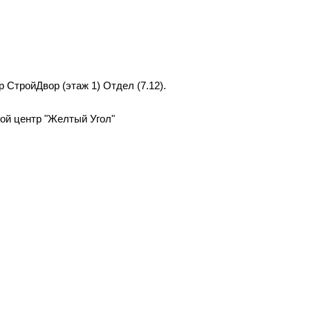
р СтройДвор (этаж 1) Отдел (7.12).
вой центр "Желтый Угол"