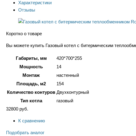
Характеристики
Отзывы
Коротко о товаре
Вы можете купить Газовый котел с битермическим теплообме
Габариты, мм
420*700*255
Мощность
14
Монтаж
настенный
Площадь, м2
154
Количество контуров
Двухконтурный
Тип котла
газовый
32800
руб.
К сравнению
Подобрать аналог