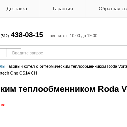
Доставка
Гарантия
Обратная св
438-08-15
г
звоните с 10:00 до 19:00
(812)
тлы
Газовый котел с битермическим теплообменником Roda Vor
ским теплообменником Roda V
тва