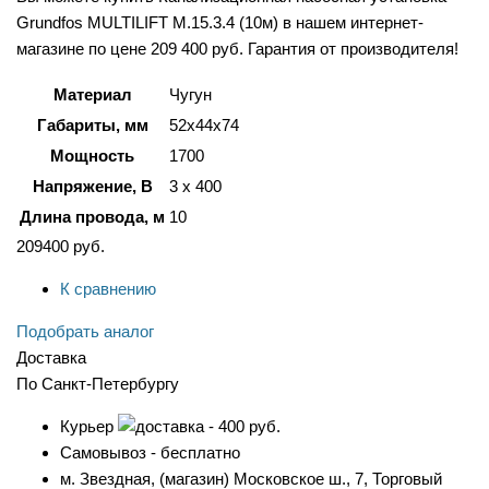
Grundfos MULTILIFT M.15.3.4 (10м) в нашем интернет-
магазине по цене 209 400 руб. Гарантия от производителя!
Материал
Чугун
Габариты, мм
52x44x74
Мощность
1700
Напряжение, В
3 х 400
Длина провода, м
10
209400
руб.
К сравнению
Подобрать аналог
Доставка
По Санкт-Петербургу
Курьер
- 400 руб.
Самовывоз - бесплатно
м. Звездная, (магазин) Московское ш., 7, Торговый