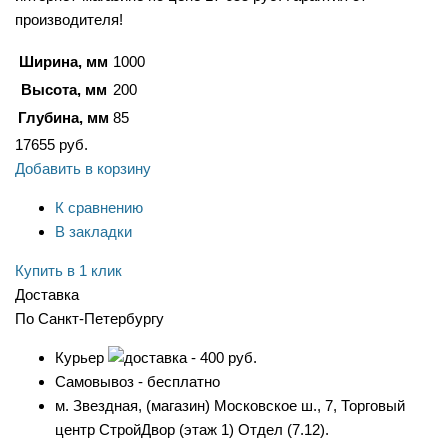
производителя!
Ширина, мм
1000
Высота, мм
200
Глубина, мм
85
17655
руб.
Добавить в корзину
К сравнению
В закладки
Купить в 1 клик
Доставка
По Санкт-Петербургу
Курьер
- 400 руб.
Самовывоз - бесплатно
м. Звездная, (магазин) Московское ш., 7, Торговый
центр СтройДвор (этаж 1) Отдел (7.12).