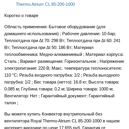
Коротко о товаре
Область применения: Бытовое оборудование (для
домашнего использования) ; Рабочее давление: 10 бар;
Теплоотдача при Δt 70: 298 Вт; Теплоотдача при Δt 60: 241
Вт; Теплоотдача при Δt 50: 186 Вт; Материал
теплообменника: Медно-алюминиевый ; Материал корпуса:
Сталь ; Вариант размещения: Горизонтальное ; Напряжение
электропитания: 220 В; Макс. температура теплоносителя:
110 °С; Резьба входного патрубка: 1/2 ; Резьба выходного
патрубка: 1/2 ; Вес товара (нетто): 16.8 кг; Высота товара:
0.085 м; Глубина товара: 0.2 м; Ширина товара: 1000 м;
Вентилятор: Нет ; Гарантийный документ: Гарантийный
талон ;
Вы можете купить Конвектор внутрипольный без
вентилятора Royal Thermo Atrium CL 85-200-1000 в нашем
интернет-магазине по цене 17 655 руб. Гарантия от