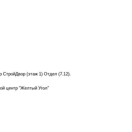
р СтройДвор (этаж 1) Отдел (7.12).
вой центр "Желтый Угол"