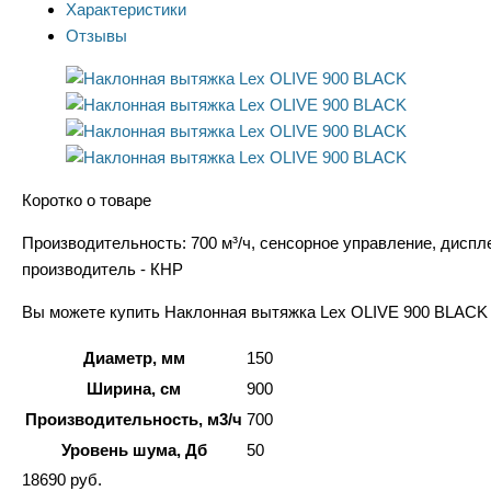
Характеристики
Отзывы
Коротко о товаре
Производительность: 700 м³/ч, сенсорное управление, диспл
производитель - КНР
Вы можете купить Наклонная вытяжка Lex OLIVE 900 BLACK в
Диаметр, мм
150
Ширина, см
900
Производительность, м3/ч
700
Уровень шума, Дб
50
18690
руб.