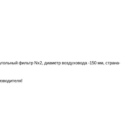
 угольный фильтр Nx2, диаметр воздуховода -150 мм, страна-
изводителя!