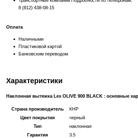
Транспортные компании Подробности по телефонам:
8 (812) 438-08-15
Оплата
Наличными
Пластиковой картой
Банковским переводом
Характеристики
Наклонная вытяжка Lex OLIVE 900 BLACK : основные ха
Страна производитель
КНР
Цвет покрытия
черный
Тип
наклонная
Гарантия
3.5