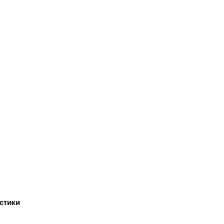
стики