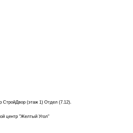
р СтройДвор (этаж 1) Отдел (7.12).
вой центр "Желтый Угол"