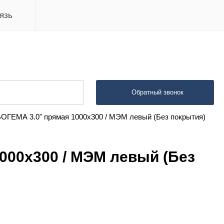
язь
Обратный звонок
ГЕМА 3.0" прямая 1000х300 / МЭМ левый (Без покрытия)
000х300 / МЭМ левый (Без