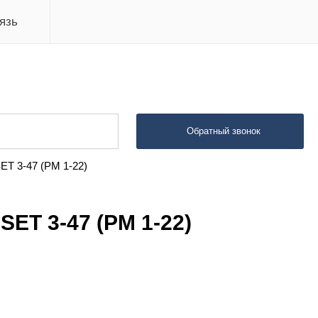
язь
Обратный звонок
T 3-47 (PM 1-22)
ET 3-47 (PM 1-22)