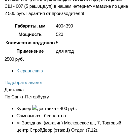
СШ - 007 (5 реш./цв.уп) в нашем интернет-магазине по цене
2 500 руб. Гарантия от производителя!
Габариты, мм
400×390
Мощность
520
Количество поддонов
5
Применение
для ягод
2500
руб.
К сравнению
Подобрать аналог
Доставка
По Санкт-Петербургу
Курьер
- 400 руб.
Самовывоз - бесплатно
м. Звездная, (магазин) Московское ш., 7, Торговый
центр СтройДвор (этаж 1) Отдел (7.12).