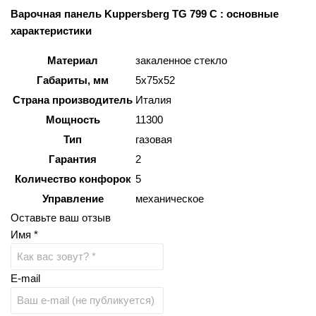
Варочная панель Kuppersberg TG 799 С : основные
характеристики
Материал
закаленное стекло
Габариты, мм
5x75x52
Страна производитель
Италия
Мощность
11300
Тип
газовая
Гарантия
2
Количество конфорок
5
Управление
механическое
Оставьте ваш отзыв
Имя *
E-mail