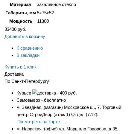
Материал
закаленное стекло
Габариты, мм
5x75x52
Мощность
11300
33490
руб.
Добавить в корзину
К сравнению
В закладки
Купить в 1 клик
Доставка
По Санкт-Петербургу
Курьер
- 400 руб.
Самовывоз - бесплатно
м. Звездная, (магазин) Московское ш., 7, Торговый
центр СтройДвор (этаж 1) Отдел (7.12).
Посмотреть на карте
м. Нарвская. (офис) ул. Маршала Говорова, д.35,