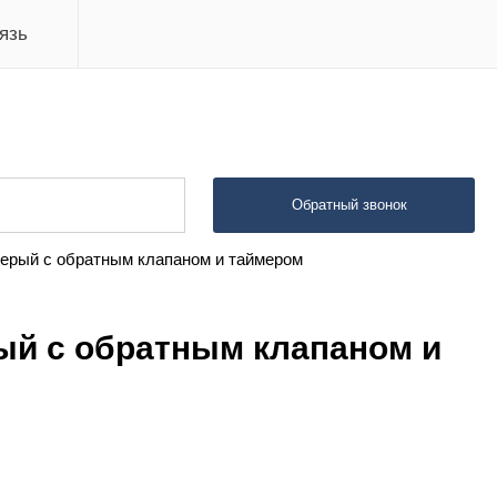
язь
Обратный звонок
серый с обратным клапаном и таймером
рый с обратным клапаном и