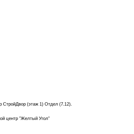
р СтройДвор (этаж 1) Отдел (7.12).
вой центр "Желтый Угол"