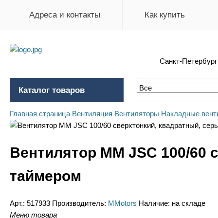
Адреса и контакты
Как купить
Санкт-Петербур
Каталог товаров
Главная страница
Вентиляция
Вентиляторы
Накладные вент
Вентилятор ММ JSC 100/60 
таймером
Арт.:
517933
Производитель:
MMotors
Наличие:
на складе
Меню товара