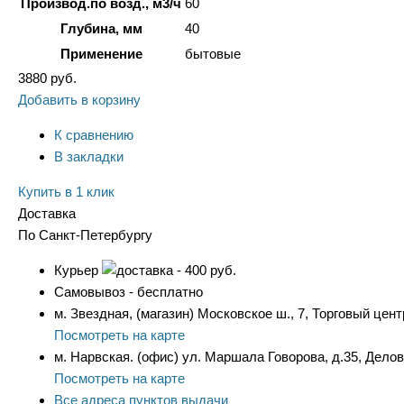
Производ.по возд., м3/ч
60
Глубина, мм
40
Применение
бытовые
3880
руб.
Добавить в корзину
К сравнению
В закладки
Купить в 1 клик
Доставка
По Санкт-Петербургу
Курьер
- 400 руб.
Самовывоз - бесплатно
м. Звездная, (магазин) Московское ш., 7, Торговый цент
Посмотреть на карте
м. Нарвская. (офис) ул. Маршала Говорова, д.35, Дело
Посмотреть на карте
Все адреса пунктов выдачи