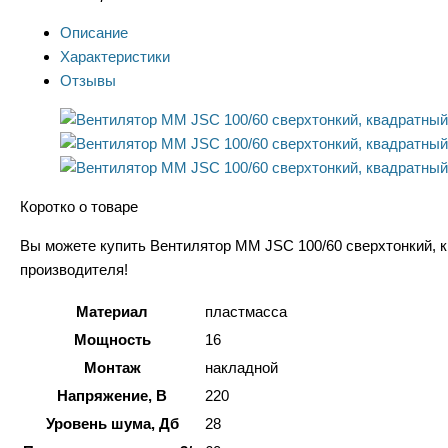
Описание
Характеристики
Отзывы
Коротко о товаре
Вы можете купить Вентилятор ММ JSC 100/60 сверхтонкий, кв
производителя!
Материал
пластмасса
Мощность
16
Монтаж
накладной
Напряжение, В
220
Уровень шума, Дб
28