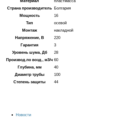
Материал
пластмасса
Страна производитель
Болгария
Мощность
16
Тип
осевой
Монтаж
накладной
Напряжение, В
220
Гарантия
3
Уровень шума, Дб
28
Производ.по возд., м3/ч
60
Глубина, мм
40
Диаметр трубы
100
Степень защиты
44
Новости