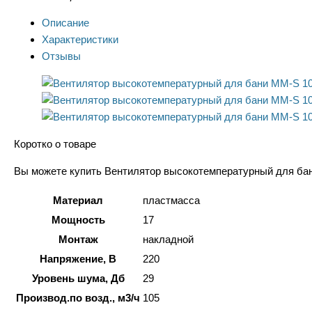
Описание
Характеристики
Отзывы
Коротко о товаре
Вы можете купить Вентилятор высокотемпературный для бани 
Материал
пластмасса
Мощность
17
Монтаж
накладной
Напряжение, В
220
Уровень шума, Дб
29
Производ.по возд., м3/ч
105