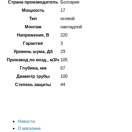
Страна производитель
Болгария
Мощность
17
Тип
осевой
Монтаж
накладной
Напряжение, В
220
Гарантия
3
Уровень шума, Дб
29
Производ.по возд., м3/ч
105
Глубина, мм
67
Диаметр трубы
100
Степень защиты
44
Новости
О магазине