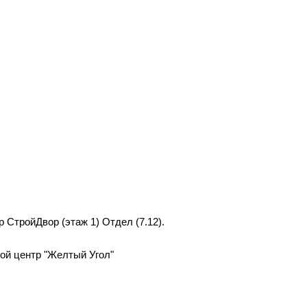
р СтройДвор (этаж 1) Отдел (7.12).
вой центр "Желтый Угол"