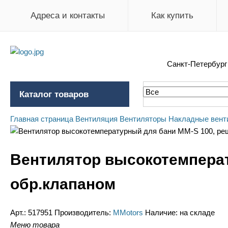
Адреса и контакты
Как купить
Санкт-Петербур
Каталог товаров
Главная страница
Вентиляция
Вентиляторы
Накладные вент
Вентилятор высокотемперат
обр.клапаном
Арт.:
517951
Производитель:
MMotors
Наличие:
на складе
Меню товара