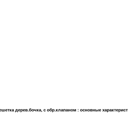
шетка дерев.бочка, с обр.клапаном : основные характерис