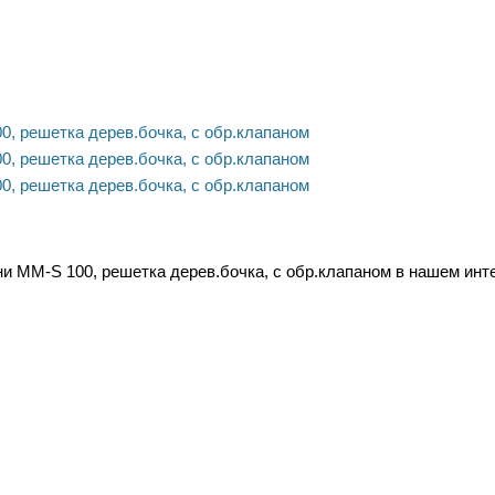
MM-S 100, решетка дерев.бочка, с обр.клапаном в нашем интер