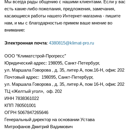
Мы всегда рады общению с нашими клиентами. Если у вас
есть какие-либо пожелания, предложения, замечания,
касающиеся работы нашего Интернет-магазина - пишите
нам, и мы с благодарностью примем ваше мнение во
внимание:
Электронная почта
:
4380815@klimat-pro.ru
OOO “Климатстрой-Прогресс”
Юридический адрес: 198095, Санкт-Петербург,
ул. Маршала Говорова , д. 35, литер А, пом.16-Н, офис 202
Почтовый адрес: 198095, Санкт-Петербург,
ул. Маршала Говорова , д. 35, литер А, пом 16-Н, офис 202
ТЦ «Желтый угол», оф. 202
ИНН 7838361022
КПП 780501001
ОГРН 5067847265646
Генеральный директор на основании Устава
Митрофанов Дмитрий Вадимович