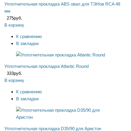
Уплотнительная прокладка ABS овал для ТЭНов RCA 48
мм
275
руб.
В корзину
К сравнению
В закладки
Уплотнительная прокладка Atlantic Round
333
руб.
В корзину
К сравнению
В закладки
Уплотнительная прокладка D35/90 для Аристон