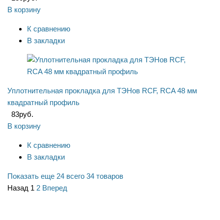
В корзину
К сравнению
В закладки
Уплотнительная прокладка для ТЭНов RCF, RCA 48 мм
квадратный профиль
83
руб.
В корзину
К сравнению
В закладки
Показать еще 24
всего 34 товаров
Назад
1
2
Вперед