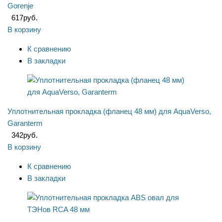
Gorenje
617
руб.
В корзину
К сравнению
В закладки
Уплотнительная прокладка (фланец 48 мм) для AquaVerso,
Garanterm
342
руб.
В корзину
К сравнению
В закладки