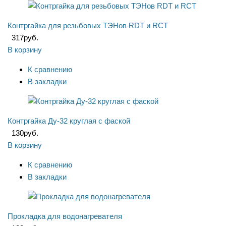
Контргайка для резьбовых ТЭНов RDT и RCT
317
руб.
В корзину
К сравнению
В закладки
Контргайка Ду-32 круглая с фаской
130
руб.
В корзину
К сравнению
В закладки
Прокладка для водонагревателя