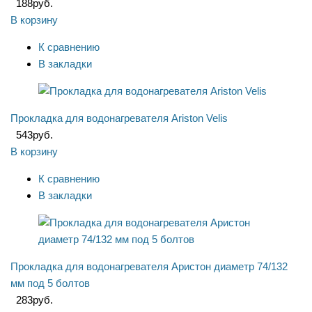
188
руб.
В корзину
К сравнению
В закладки
Прокладка для водонагревателя Ariston Velis
543
руб.
В корзину
К сравнению
В закладки
Прокладка для водонагревателя Аристон диаметр 74/132
мм под 5 болтов
283
руб.