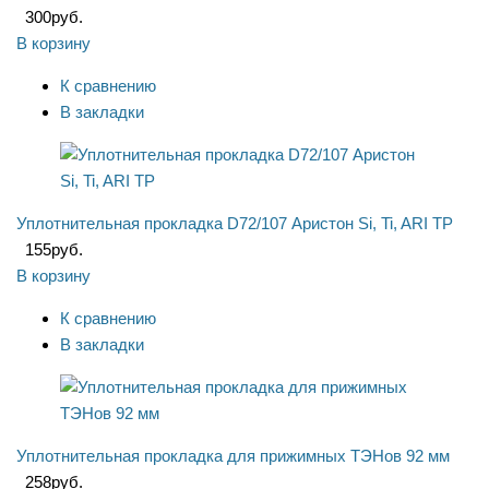
300
руб.
В корзину
К сравнению
В закладки
Уплотнительная прокладка D72/107 Аристон Si, Ti, ARI TP
155
руб.
В корзину
К сравнению
В закладки
Уплотнительная прокладка для прижимных ТЭНов 92 мм
258
руб.