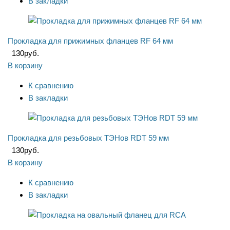
В закладки
Прокладка для прижимных фланцев RF 64 мм
130
руб.
В корзину
К сравнению
В закладки
Прокладка для резьбовых ТЭНов RDT 59 мм
130
руб.
В корзину
К сравнению
В закладки