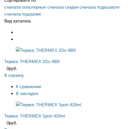
Сортировать по
сначала популярные
сначала скидки
сначала подешевле
сначала подороже
Вид каталога
Термос THERMEX 2Go 480I
0
руб.
В корзину
К сравнению
В закладки
Термос THERMEX Sport 420ml
0
руб.