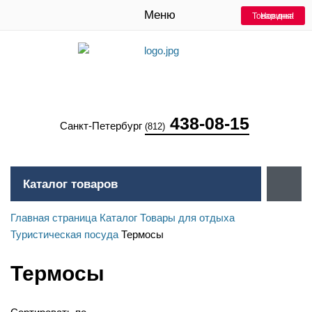
Меню
Товар дня!
Новинка
438-08-15
Санкт-Петербург
(812)
Каталог товаров
Главная страница
Каталог
Товары для отдыха
Туристическая посуда
Термосы
Термосы