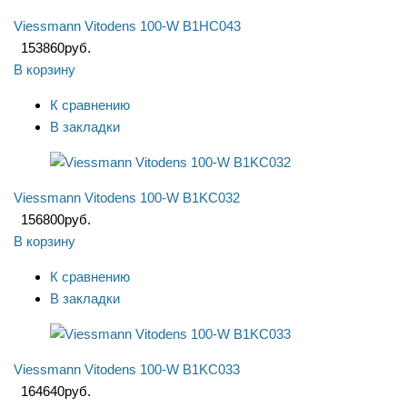
Viessmann Vitodens 100-W B1HC043
153860
руб.
В корзину
К сравнению
В закладки
Viessmann Vitodens 100-W B1KC032
156800
руб.
В корзину
К сравнению
В закладки
Viessmann Vitodens 100-W B1KC033
164640
руб.