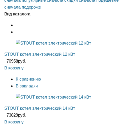
сначала популярные
сначала скидки
сначала подешевле
сначала подороже
Вид каталога
STOUT котел электрический 12 кВт
70958
руб.
В корзину
К сравнению
В закладки
STOUT котел электрический 14 кВт
73829
руб.
В корзину