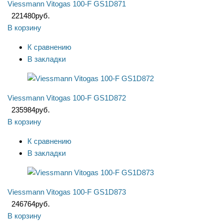
Viessmann Vitogas 100-F GS1D871
221480
руб.
В корзину
К сравнению
В закладки
Viessmann Vitogas 100-F GS1D872
235984
руб.
В корзину
К сравнению
В закладки
Viessmann Vitogas 100-F GS1D873
246764
руб.
В корзину