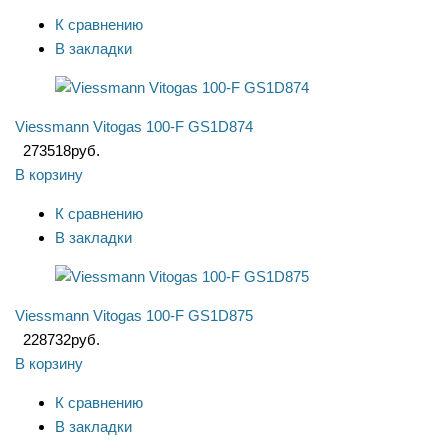
К сравнению
В закладки
Viessmann Vitogas 100-F GS1D874
273518
руб.
В корзину
К сравнению
В закладки
Viessmann Vitogas 100-F GS1D875
228732
руб.
В корзину
К сравнению
В закладки