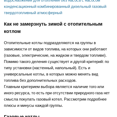
водоснабжения
для отопления
без насоса
с насосом
конденсационный
комбинированный
дизельный
газовый
твердотопливный
атмосферный
Как не замерзнуть зимой с отопительным
котлом
Отопительные котлы подразделяются на группы в
зависимости от видов топлива, на которых они работают
(газовые, электрические, на жидком и твердом топливе).
Помимо такого деления существует и другой критерий: по
типу установки (настенный, напольный). Есть и
универсальные котлы, в которых можно менять вид
топлива без дополнительных расходов.
Главным критерием выбора является наличие того или
иного ресурса, то есть при отсутствии природного газа нет
смысла покупать газовый котел. Рассмотрим подробнее
плюсы и минусы каждой группы.
Газовые котлы