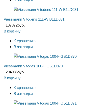
Viessmann Vitodens 111-W B1LD031
197372
руб.
В корзину
К сравнению
В закладки
Viessmann Vitogas 100-F GS1D870
204036
руб.
В корзину
К сравнению
В закладки