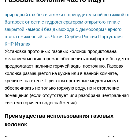
природный газ
без вытяжки
с принудительной вытяжкой
от
батареек
от сети
с гидрогенератором
открытого типа
с
закрытой камерой
без дымохода
с дымоходом
черного
цвета
сжиженный газ
Чехия
Сербия
Россия
Португалия
КНР
Италия
Установка проточных газовых колонок продиктована
желанием многих горожан обеспечить комфорт в быту, что
предполагает наличие горячей воды постоянно. Газовая
колонка размещается на кухне или в ванной комнате,
крепится на стене. При этом проточные модели могут
обеспечивать не только горячую воду, но и отопление
помещения (если отсутствует или разобрана центральная
система горячего водоснабжения).
Преимущества использования газовых
колонок