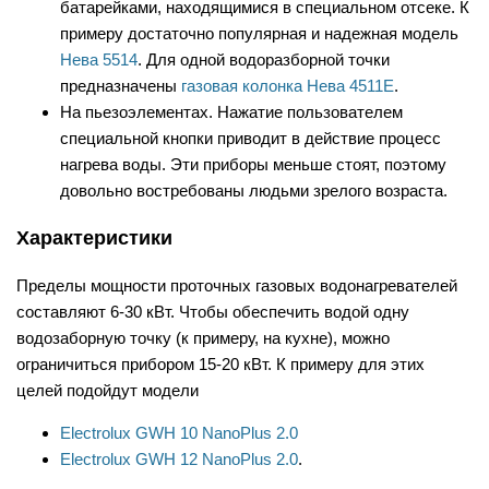
батарейками, находящимися в специальном отсеке. К
примеру достаточно популярная и надежная модель
Нева 5514
. Для одной водоразборной точки
предназначены
газовая колонка Нева 4511E
.
На пьезоэлементах. Нажатие пользователем
специальной кнопки приводит в действие процесс
нагрева воды. Эти приборы меньше стоят, поэтому
довольно востребованы людьми зрелого возраста.
Характеристики
Пределы мощности проточных газовых водонагревателей
составляют 6-30 кВт. Чтобы обеспечить водой одну
водозаборную точку (к примеру, на кухне), можно
ограничиться прибором 15-20 кВт. К примеру для этих
целей подойдут модели
Electrolux GWH 10 NanoPlus 2.0
Electrolux GWH 12 NanoPlus 2.0
.