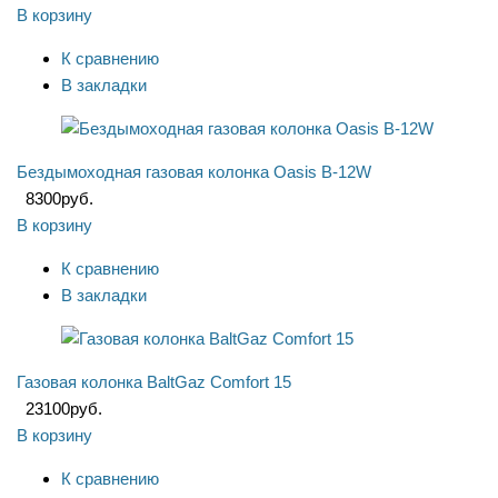
В корзину
К сравнению
В закладки
Бездымоходная газовая колонка Oasis B-12W
8300
руб.
В корзину
К сравнению
В закладки
Газовая колонка BaltGaz Comfort 15
23100
руб.
В корзину
К сравнению