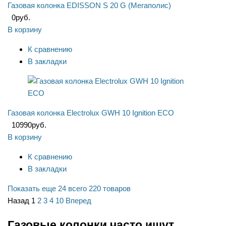
Газовая колонка EDISSON S 20 G (Мегаполис)
0
руб.
В корзину
К сравнению
В закладки
Газовая колонка Electrolux GWH 10 Ignition ECO
10990
руб.
В корзину
К сравнению
В закладки
Показать еще 24
всего 220 товаров
Назад
1
2
3
4
10
Вперед
Газовые колонки часто ищут