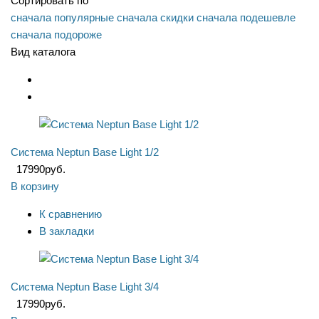
Сортировать по
сначала популярные
сначала скидки
сначала подешевле
сначала подороже
Вид каталога
Система Neptun Base Light 1/2
17990
руб.
В корзину
К сравнению
В закладки
Система Neptun Base Light 3/4
17990
руб.