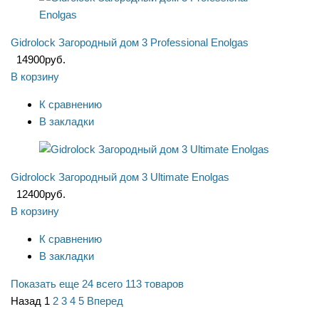
Gidrolock Загородный дом 3 Professional Enolgas
14900
руб.
В корзину
К сравнению
В закладки
Gidrolock Загородный дом 3 Ultimate Enolgas
12400
руб.
В корзину
К сравнению
В закладки
Показать еще 24
всего 113 товаров
Назад
1
2
3
4
5
Вперед