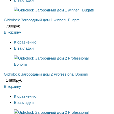
В закладки
Gidrolock Загородный дом 1 winner+ Bugatti
7900
руб.
В корзину
К сравнению
В закладки
Gidrolock Загородный дом 2 Professional Bonomi
14800
руб.
В корзину
К сравнению
В закладки