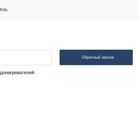
язь
Обратный звонок
одонагревателей