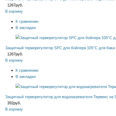
1267
руб.
В корзину
К сравнению
В закладки
Защитный терморегулятор SPC для бойлера 105°C для бака
1267
руб.
В корзину
К сравнению
В закладки
Защитный терморегулятор для водонагревателя Термекс на 
392
руб.
В корзину