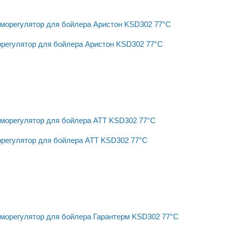
регулятор для бойлера Аристон KSD302 77°C
регулятор для бойлера АТТ KSD302 77°C