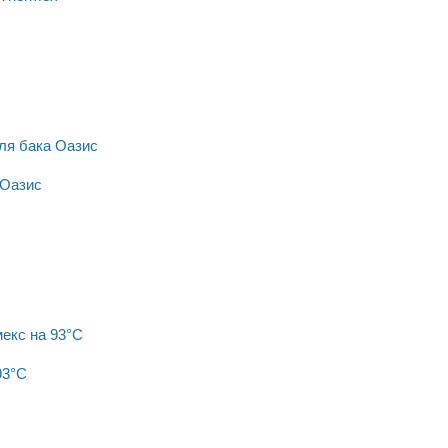
 Оазис
93°C