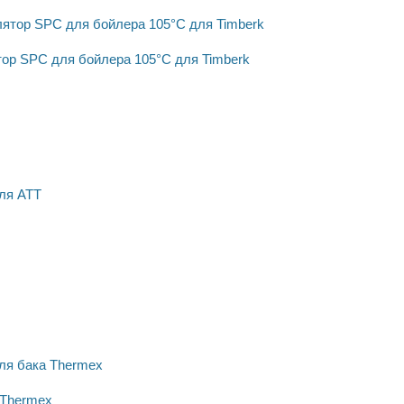
ор SPC для бойлера 105°C для Timberk
 Thermex