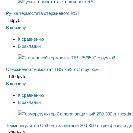
Ручка термостата стержневого RST
53
руб.
В корзину
К сравнению
В закладки
Стержневой термостат TBS 75/95°С с ручкой
1360
руб.
В корзину
К сравнению
В закладки
Терморегулятор Cotherm защитный 200-300 л трехфазный дл
8250
руб.