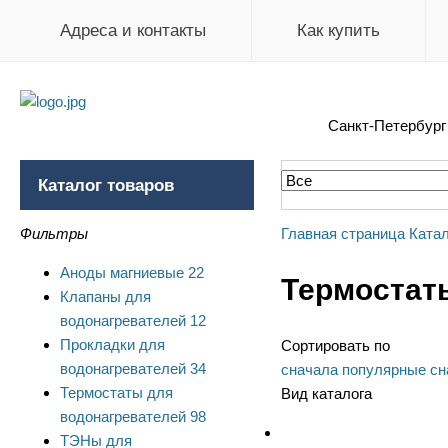
Адреса и контакты
Как купить
Санкт-Петербур
Каталог товаров
Фильтры
Главная страница
Катал
Аноды магниевые
22
Термостат
Клапаны для
водонагревателей
12
Прокладки для
Сортировать по
водонагревателей
34
сначала популярные
сн
Термостаты для
Вид каталога
водонагревателей
98
ТЭНы для