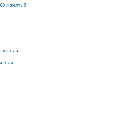
00 л желтый
желтая