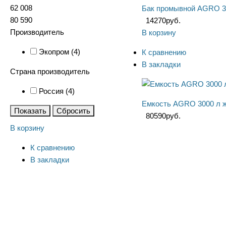
62 008
Бак промывной AGRO 3
80 590
14270
руб.
Производитель
В корзину
Экопром (
4
)
К сравнению
В закладки
Страна производитель
Россия (
4
)
Емкость AGRO 3000 л 
Показать
Сбросить
80590
руб.
В корзину
К сравнению
В закладки