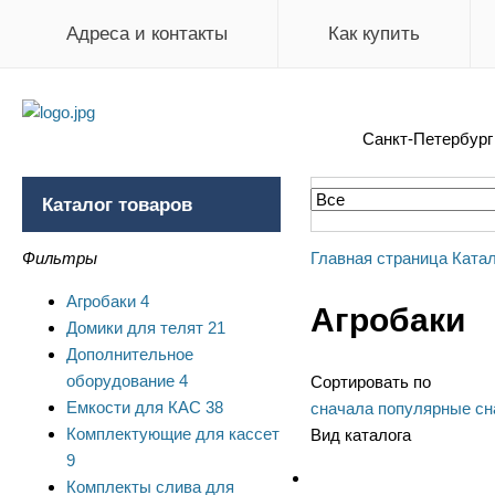
Адреса и контакты
Как купить
Санкт-Петербур
Каталог товаров
Фильтры
Главная страница
Катал
Агробаки
4
Агробаки
Домики для телят
21
Дополнительное
оборудование
4
Сортировать по
Емкости для КАС
38
сначала популярные
сн
Комплектующие для кассет
Вид каталога
9
Комплекты слива для