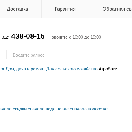
Доставка
Гарантия
Обратная св
438-08-15
г
звоните с 10:00 до 19:00
(812)
ог
Дом, дача и ремонт
Для сельского хозяйства
Агробаки
ачала скидки
сначала подешевле
сначала подороже