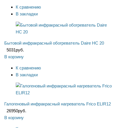
К сравнению
В закладки
Бытовой инфракрасный обогреватель Daire HC 20
5031
руб.
В корзину
К сравнению
В закладки
Галогеновый инфракрасный нагреватель Frico ELIR12
26950
руб.
В корзину