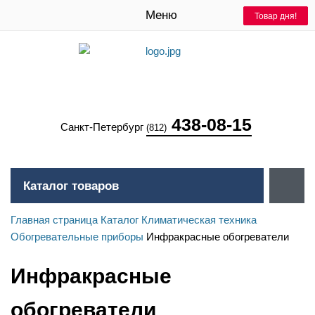
Меню
Товар дня!
Товар дня!
Товар дня!
438-08-15
Санкт-Петербург
(812)
Каталог товаров
Главная страница
Каталог
Климатическая техника
Обогревательные приборы
Инфракрасные обогреватели
Инфракрасные
обогреватели