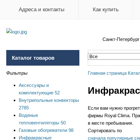
Адреса и контакты
Как купить
Санкт-Петербур
Каталог товаров
Фильтры
Главная страница
Катал
Аксессуары и
Инфракрас
комплектующие
52
Внутрипольные конвекторы
2785
Если вам нужно прогре
Водяные
фирмы Royal Clima. Пра
тепловентиляторы
50
в месте пребывания.
Газовые обогреватели
98
Сортировать по
Инфракрасные
сначала популярные
сн