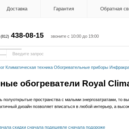
Доставка
Гарантия
Обратная св
438-08-15
г
звоните с 10:00 до 19:00
(812)
ог
Климатическая техника
Обогревательные приборы
Инфракра
ные обогреватели Royal Clim
ть полуоткрытые пространства с малыми энергозатратами, то в
ктичный дизайн позволяет вписаться в любой интерьер, а высо
ачала скидки
сначала подешевле
сначала подороже