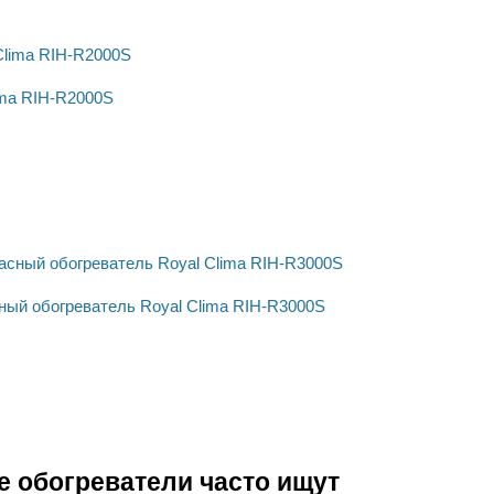
ima RIH-R2000S
ый обогреватель Royal Clima RIH-R3000S
 обогреватели часто ищут