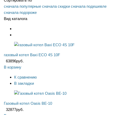
Сортировать по
сначала популярные
сначала скидки
сначала подешевле
сначала подороже
Вид каталога
газовый котел Baxi ECO 4S 10F
63896
руб.
В корзину
К сравнению
В закладки
Газовый котел Oasis BE-10
32877
руб.