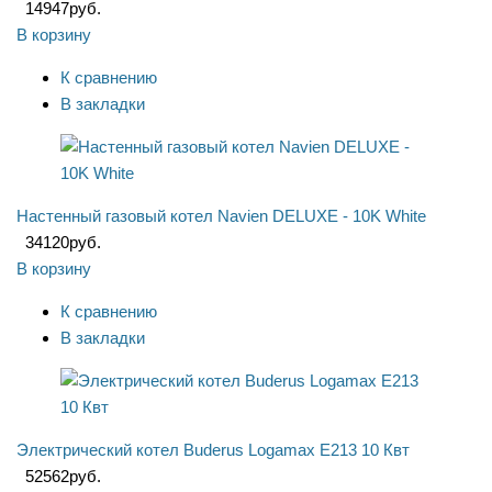
14947
руб.
В корзину
К сравнению
В закладки
Настенный газовый котел Navien DELUXE - 10K White
34120
руб.
В корзину
К сравнению
В закладки
Электрический котел Buderus Logamax E213 10 Квт
52562
руб.