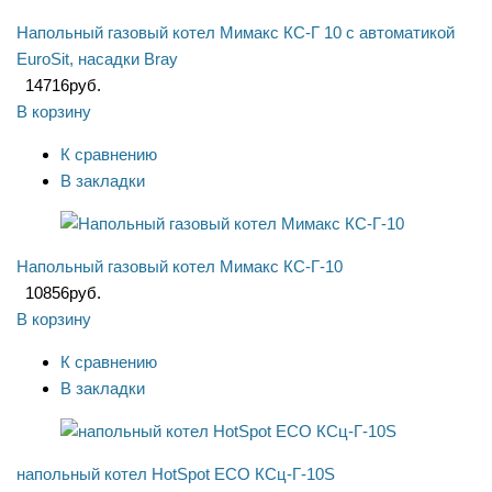
Напольный газовый котел Мимакс КС-Г 10 с автоматикой
EuroSit, насадки Bray
14716
руб.
В корзину
К сравнению
В закладки
Напольный газовый котел Мимакс КС-Г-10
10856
руб.
В корзину
К сравнению
В закладки
напольный котел HotSpot ECO КСц-Г-10S