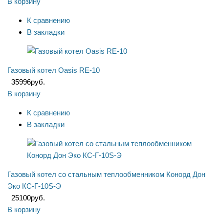
В корзину
К сравнению
В закладки
Газовый котел Oasis RE-10
35996
руб.
В корзину
К сравнению
В закладки
Газовый котел со стальным теплообменником Конорд Дон
Эко КС-Г-10S-Э
25100
руб.
В корзину