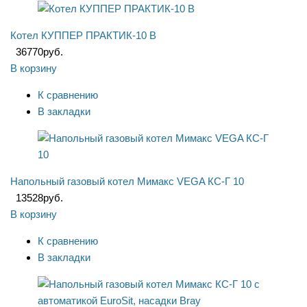
Котел КУППЕР ПРАКТИК-10 В
36770
руб.
В корзину
К сравнению
В закладки
Напольный газовый котел Мимакс VEGA КС-Г 10
13528
руб.
В корзину
К сравнению
В закладки