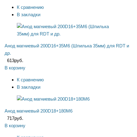
К сравнению
В закладки
Анод магниевый 200D16+35M6 (Шпилька 35мм) для RDT и
др.
613
руб.
В корзину
К сравнению
В закладки
Анод магниевый 200D18+180M6
717
руб.
В корзину