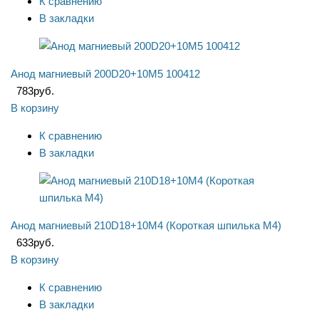
К сравнению
В закладки
Анод магниевый 200D20+10M5 100412
783
руб.
В корзину
К сравнению
В закладки
Анод магниевый 210D18+10M4 (Короткая шпилька М4)
633
руб.
В корзину
К сравнению
В закладки