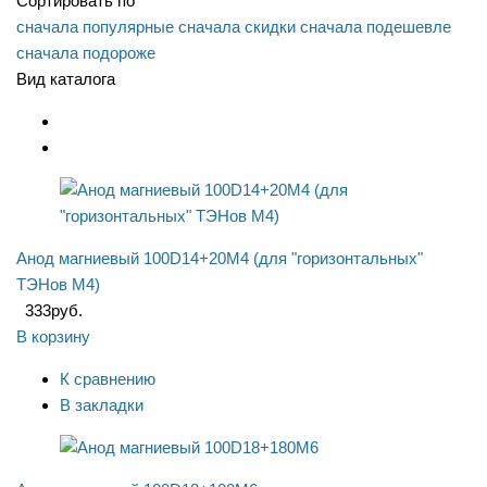
Сортировать по
сначала популярные
сначала скидки
сначала подешевле
сначала подороже
Вид каталога
Анод магниевый 100D14+20M4 (для "горизонтальных"
ТЭНов M4)
333
руб.
В корзину
К сравнению
В закладки