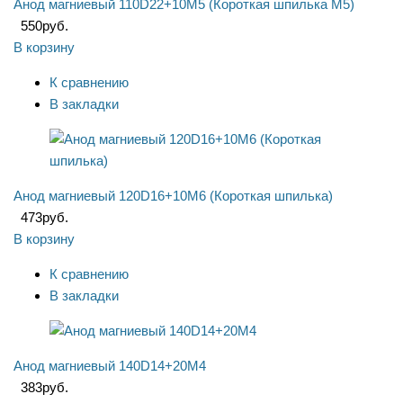
Анод магниевый 110D22+10M5 (Короткая шпилька М5)
550
руб.
В корзину
К сравнению
В закладки
Анод магниевый 120D16+10M6 (Короткая шпилька)
473
руб.
В корзину
К сравнению
В закладки
Анод магниевый 140D14+20M4
383
руб.