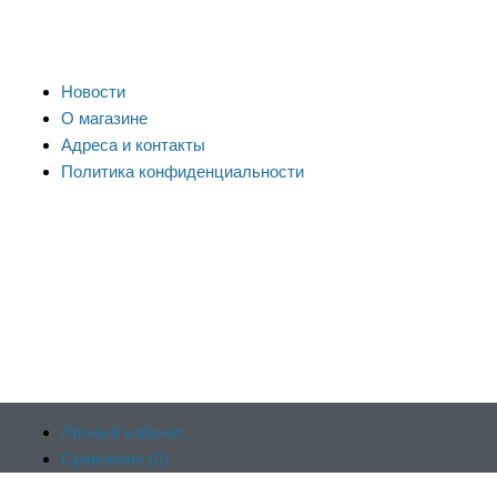
Новости
О магазине
Адреса и контакты
Политика конфиденциальности
Личный кабинет
Сравнение (
0
)
Продолжая пользоваться сайтом, вы соглашаетесь на
Отложенные (
0
)