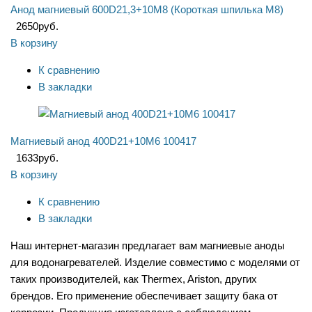
Анод магниевый 600D21,3+10M8 (Короткая шпилька М8)
2650
руб.
В корзину
К сравнению
В закладки
Магниевый анод 400D21+10M6 100417
1633
руб.
В корзину
К сравнению
В закладки
Наш интернет-магазин предлагает вам магниевые аноды
для водонагревателей. Изделие совместимо с моделями от
таких производителей, как Thermex, Ariston, других
брендов. Его применение обеспечивает защиту бака от