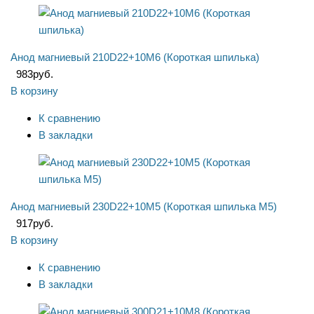
Анод магниевый 210D22+10M6 (Короткая шпилька)
983
руб.
В корзину
К сравнению
В закладки
Анод магниевый 230D22+10M5 (Короткая шпилька М5)
917
руб.
В корзину
К сравнению
В закладки