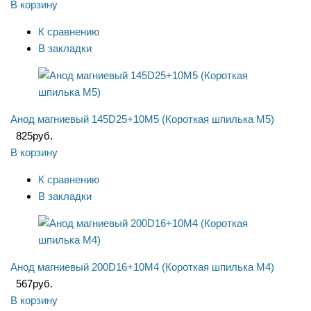
В корзину
К сравнению
В закладки
Анод магниевый 145D25+10M5 (Короткая шпилька М5)
825
руб.
В корзину
К сравнению
В закладки
Анод магниевый 200D16+10M4 (Короткая шпилька М4)
567
руб.
В корзину