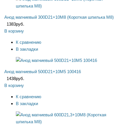
Анод магниевый 300D21+10M8 (Короткая шпилька М8)
1383
руб.
В корзину
К сравнению
В закладки
Анод магниевый 500D21+10M5 100416
1438
руб.
В корзину
К сравнению
В закладки