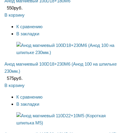
Анод магниевый 100D18+180M6
550
руб.
В корзину
К сравнению
В закладки
Анод магниевый 100D18+230M6 (Анод 100 на шпильке
230мм.)
575
руб.
В корзину
К сравнению
В закладки