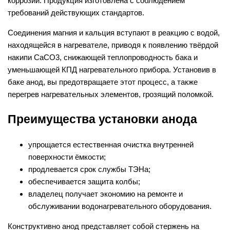
коррозии. Продукция изготовлена с соблюдением
требований действующих стандартов.
Соединения магния и кальция вступают в реакцию с водой,
находящейся в нагревателе, приводя к появлению твёрдой
накипи СаСО3, снижающей теплопроводность бака и
уменьшающей КПД нагревательного прибора. Установив в
баке анод, вы предотвращаете этот процесс, а также
перегрев нагревательных элементов, грозящий поломкой.
Преимущества установки анода
упрощается естественная очистка внутренней
поверхности ёмкости;
продлевается срок службы ТЭНа;
обеспечивается защита колбы;
владелец получает экономию на ремонте и
обслуживании водонагревательного оборудования.
Конструктивно анод представляет собой стержень на