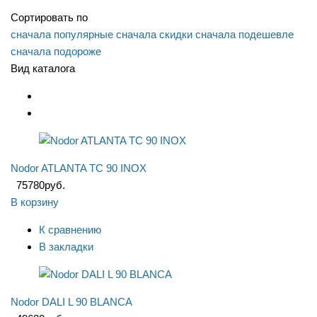
Сортировать по
сначала популярные
сначала скидки
сначала подешевле
сначала подороже
Вид каталога
Nodor ATLANTA TC 90 INOX
75780
руб.
В корзину
К сравнению
В закладки
Nodor DALI L 90 BLANCA