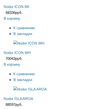
Nodor ICON BK
68336
руб.
В корзину
К сравнению
В закладки
Nodor ICON WH
70043
руб.
В корзину
К сравнению
В закладки
Nodor ISLA AROA
88597
руб.