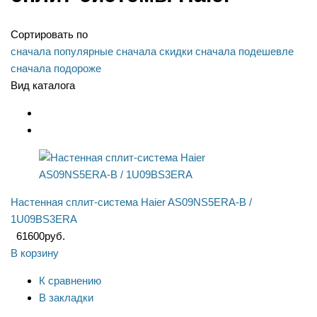
Сортировать по
сначала популярные
сначала скидки
сначала подешевле
сначала подороже
Вид каталога
Настенная сплит-система Haier AS09NS5ERA-B /
1U09BS3ERA
61600
руб.
В корзину
К сравнению
В закладки