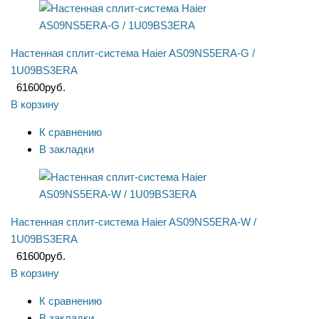
Настенная сплит-система Haier AS09NS5ERA-G /
1U09BS3ERA
61600
руб.
В корзину
К сравнению
В закладки
Настенная сплит-система Haier AS09NS5ERA-W /
1U09BS3ERA
61600
руб.
В корзину
К сравнению
В закладки