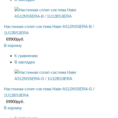
Настенная сплит-система Haier AS12NS5ERA-B /
1U12BS3ERA
69900
руб.
В корзину
К сравнению
В закладки
Настенная сплит-система Haier AS12NS5ERA-G /
1U12BS3ERA
69900
руб.
В корзину