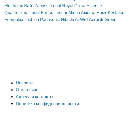
Electrolux
Ballu
Zanussi
Loriot
Royal Clima
Hisense
Quattroclima
Tosot
Fujitsu
Lessar
Midea
Axioma
Haier
Kentatsu
Energolux
Toshiba
Panasonic
Hitachi
AirWell
Aeronik
Green
Новости
О магазине
Адреса и контакты
Политика конфиденциальности